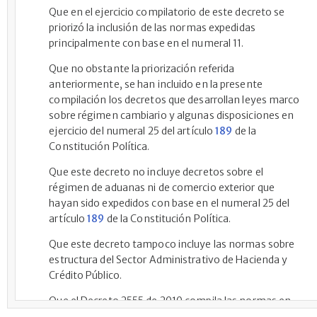
Que en el ejercicio compilatorio de este decreto se
priorizó la inclusión de las normas expedidas
principalmente con base en el numeral 11.
Que no obstante la priorización referida
anteriormente, se han incluido en la presente
compilación los decretos que desarrollan leyes marco
sobre régimen cambiario y algunas disposiciones en
ejercicio del numeral 25 del artículo
189
de la
Constitución Política.
Que este decreto no incluye decretos sobre el
régimen de aduanas ni de comercio exterior que
hayan sido expedidos con base en el numeral 25 del
artículo
189
de la Constitución Política.
Que este decreto tampoco incluye las normas sobre
estructura del Sector Administrativo de Hacienda y
Crédito Público.
Que el Decreto 2555 de 2010 compila las normas en
materia del sector financiero, asegurador y del