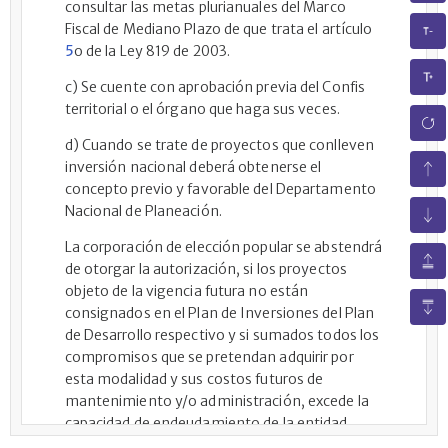
consultar las metas plurianuales del Marco
Fiscal de Mediano Plazo de que trata el artículo
5
o de la Ley 819 de 2003.
c) Se cuente con aprobación previa del Confis
territorial o el órgano que haga sus veces.
d) Cuando se trate de proyectos que conlleven
inversión nacional deberá obtenerse el
concepto previo y favorable del Departamento
Nacional de Planeación.
La corporación de elección popular se abstendrá
de otorgar la autorización, si los proyectos
objeto de la vigencia futura no están
consignados en el Plan de Inversiones del Plan
de Desarrollo respectivo y si sumados todos los
compromisos que se pretendan adquirir por
esta modalidad y sus costos futuros de
mantenimiento y/o administración, excede la
capacidad de endeudamiento de la entidad
territorial, de forma que se garantice la sujeción