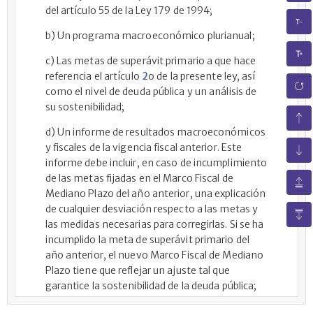
del artículo 55 de la Ley 179 de 1994;
b) Un programa macroeconómico plurianual;
c) Las metas de superávit primario a que hace
referencia el artículo
2
o de la presente ley, así
como el nivel de deuda pública y un análisis de
su sostenibilidad;
d) Un informe de resultados macroeconómicos
y fiscales de la vigencia fiscal anterior. Este
informe debe incluir, en caso de incumplimiento
de las metas fijadas en el Marco Fiscal de
Mediano Plazo del año anterior, una explicación
de cualquier desviación respecto a las metas y
las medidas necesarias para corregirlas. Si se ha
incumplido la meta de superávit primario del
año anterior, el nuevo Marco Fiscal de Mediano
Plazo tiene que reflejar un ajuste tal que
garantice la sostenibilidad de la deuda pública;
e) Una evaluación de las principales actividades