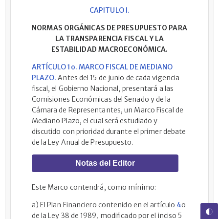
CAPITULO I.
NORMAS ORGÁNICAS DE PRESUPUESTO PARA
LA TRANSPARENCIA FISCAL Y LA
ESTABILIDAD MACROECONÓMICA.
ARTÍCULO 1o. MARCO FISCAL DE MEDIANO
PLAZO.
Antes del 15 de junio de cada vigencia
fiscal, el Gobierno Nacional, presentará a las
Comisiones Económicas del Senado y de la
Cámara de Representantes, un Marco Fiscal de
Mediano Plazo, el cual será estudiado y
discutido con prioridad durante el primer debate
de la Ley Anual de Presupuesto.
Notas del Editor
Este Marco contendrá, como mínimo:
a) El Plan Financiero contenido en el artículo
4
o
de la Ley 38 de 1989, modificado por el inciso 5