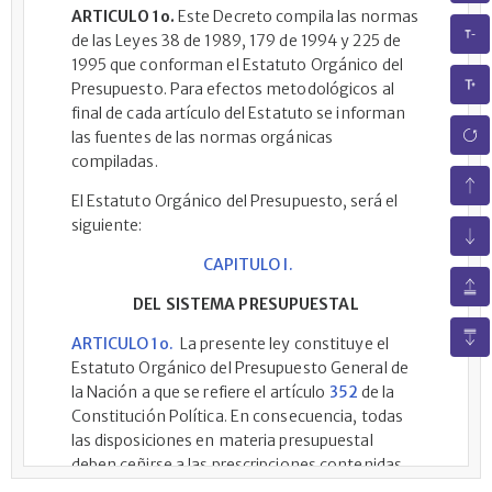
ARTICULO 1o.
Este Decreto compila las normas
de las Leyes 38 de 1989, 179 de 1994 y 225 de
1995 que conforman el Estatuto Orgánico del
Presupuesto. Para efectos metodológicos al
final de cada artículo del Estatuto se informan
las fuentes de las normas orgánicas
compiladas.
El Estatuto Orgánico del Presupuesto, será el
siguiente:
CAPITULO I.
DEL SISTEMA PRESUPUESTAL
ARTICULO 1o.
La presente ley constituye el
Estatuto Orgánico del Presupuesto General de
la Nación a que se refiere el artículo
352
de la
Constitución Política. En consecuencia, todas
las disposiciones en materia presupuestal
deben ceñirse a las prescripciones contenidas
en este Estatuto que regula el sistema