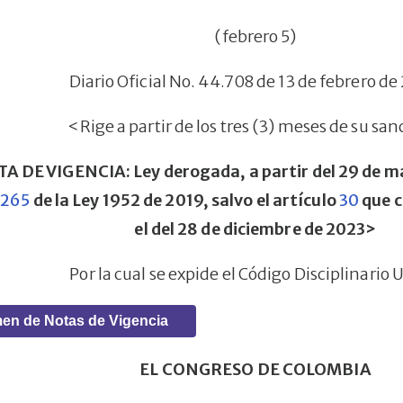
(febrero 5)
Diario Oficial No. 44.708 de 13 de febrero d
<Rige a partir de los tres (3) meses de su sa
 DE VIGENCIA: Ley derogada, a partir del 29 de ma
o
265
de la Ley 1952 de 2019, salvo el artículo
30
que c
el del 28 de diciembre de 2023>
Por la cual se expide el Código Disciplinario 
en de Notas de Vigencia
EL CONGRESO DE COLOMBIA