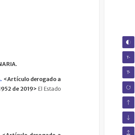
NARIA.
.
<Artículo derogado a
 1952 de 2019>
El Estado