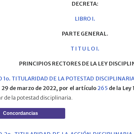
DECRETA:
LIBRO I.
PARTE GENERAL.
T I T U L O I.
PRINCIPIOS RECTORES DE LA LEY DISCIPLI
 1o. TITULARIDAD DE LA POTESTAD DISCIPLINARIA
l 29 de marzo de 2022, por el artículo
265
de la Ley
lar de la potestad disciplinaria.
Concordancias