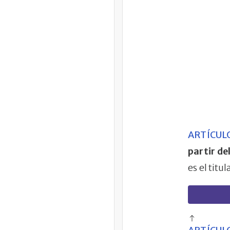
ARTÍCULO
partir de
es el titu