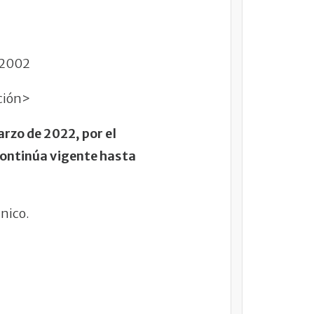
e 2002
nción>
rzo de 2022, por el
ontinúa vigente hasta
Unico.