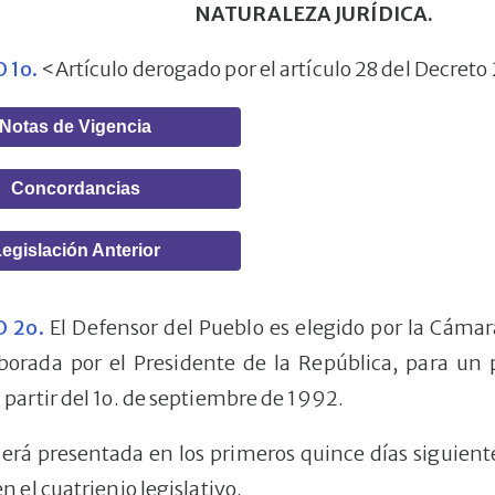
NATURALEZA JURÍDICA.
 1o.
<Artículo derogado por el artículo 28 del Decreto
Notas de Vigencia
Concordancias
egislación Anterior
 2o.
El Defensor del Pueblo es elegido por la Cáma
borada por el Presidente de la República, para un 
 partir del 1o. de septiembre de 1992.
será presentada en los primeros quince días siguientes
n el cuatrienio legislativo.