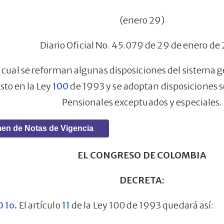
(enero 29)
Diario Oficial No. 45.079 de 29 de enero de
a cual se reforman algunas disposiciones del sistema 
sto en la Ley
100
de 1993 y se adoptan disposiciones 
Pensionales exceptuados y especiales.
en de Notas de Vigencia
EL CONGRESO DE COLOMBIA
DECRETA:
 1o.
El artículo
11
de la Ley 100 de 1993 quedará así: