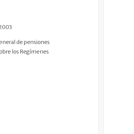
 2003
general de pensiones
sobre los Regímenes