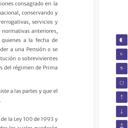
siones consagrado en la
 nacional, conservando y
errogativas, servicios y
s normativas anteriores,
a quienes a la fecha de
eder a una Pensión o se
itución o sobrevivientes
nes del régimen de Prima
ste a las partes y que el
.
de la Ley 100 de 1993 y