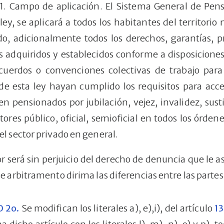
11. Campo de aplicación. El Sistema General de Pen
ley, se aplicará a todos los habitantes del territorio
o, adicionalmente todos los derechos, garantías, pr
s adquiridos y establecidos conforme a disposicione
acuerdos o convenciones colectivas de trabajo par
de esta ley hayan cumplido los requisitos para acc
n pensionados por jubilación, vejez, invalidez, sust
ctores público, oficial, semioficial en todos los órde
el sector privado en general.
r será sin perjuicio del derecho de denuncia que le asi
de arbitramento dirima las diferencias entre las partes
 2o.
Se modifican los literales a), e),i), del artículo
13