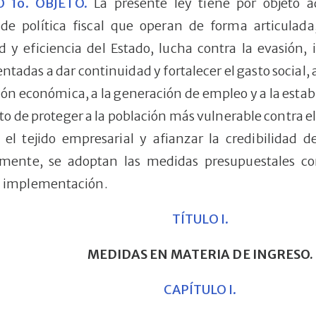
O 1o. OBJETO.
La presente ley tiene por objeto 
de política fiscal que operan de forma articulada
d y eficiencia del Estado, lucha contra la evasión, 
ientadas a dar continuidad y fortalecer el gasto social, 
ión económica, a la generación de empleo y a la estabil
ito de proteger a la población más vulnerable contra e
 el tejido empresarial y afianzar la credibilidad d
lmente, se adoptan las medidas presupuestales co
 implementación.
TÍTULO I.
MEDIDAS EN MATERIA DE INGRESO.
CAPÍTULO I.