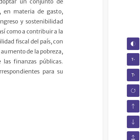
adoptar un conjunto de
, en materia de gasto,
ingreso y sostenibilidad
así como a contribuir a la
idad fiscal del país, con
l aumento de la pobreza,
e las finanzas públicas.
rrespondientes para su