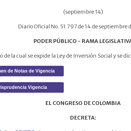
(septiembre 14)
Diario Oficial No. 51.797 de 14 de septiembre 
PODER PÚBLICO - RAMA LEGISLATIV
 de la cual se expide la Ley de Inversión Social y se di
en de Notas de Vigencia
isprudencia Vigencia
EL CONGRESO DE COLOMBIA
DECRETA: