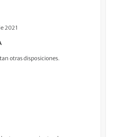
de 2021
A
ctan otras disposiciones.