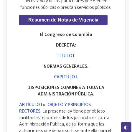
del Estado y de los particulares que ejercen
funciones públicas o prestan servicios públicos.
Resumen de Notas de Vigencia
El Congreso de Colombia
DECRETA:
TITULO I.
NORMAS GENERALES.
CAPITULO I.
DISPOSICIONES COMUNES A TODA LA
ADMINISTRACIÓN PÚBLICA.
ARTÍCULO 1o. OBJETO Y PRINCIPIOS
RECTORES.
La presente ley tiene por objeto
facilitar las relaciones de los particulares con la
Administración Pública, de tal forma que las
actuaciones que deban surtirse ante ella para el