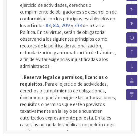
ejercicio de actividades, derechos o
cumplimiento de obligaciones se desarrollen de
conformidad con los principios establecidos en
los artículos
83
,
84
,
209
y
333
de la Carta
Política. En tal virtud, serán de obligatoria
observancia los siguientes principios como
rectores de la política de racionalización,
estandarización y automatización de trámites,
a fin de evitar exigencias injustificadas a los
administrados:
1.
Reserva legal de permisos, licencias o
requisitos.
Para el ejercicio de actividades,
derechos o cumplimiento de obligaciones,
únicamente podrán exigirse las autorizaciones,
requisitos o permisos que estén previstos
taxativamente en la ley o se encuentren
autorizados expresamente por esta. En tales
casos las autoridades públicas no podrán exigir
certificaciones, conceptos o constancias.