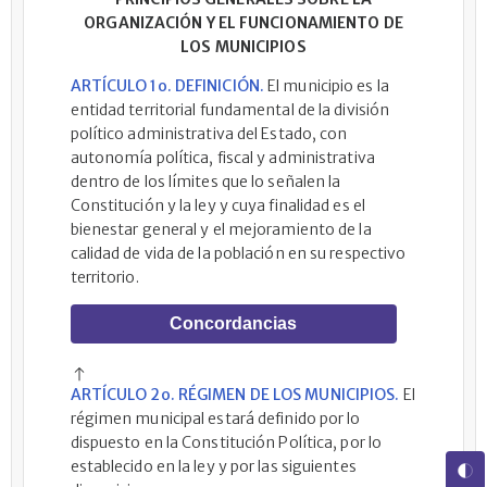
ORGANIZACIÓN Y EL FUNCIONAMIENTO DE
LOS MUNICIPIOS
ARTÍCULO 1o. DEFINICIÓN.
El municipio es la
entidad territorial fundamental de la división
político administrativa del Estado, con
autonomía política, fiscal y administrativa
dentro de los límites que lo señalen la
Constitución y la ley y cuya finalidad es el
bienestar general y el mejoramiento de la
calidad de vida de la población en su respectivo
territorio.
Concordancias
ARTÍCULO 2o. RÉGIMEN DE LOS MUNICIPIOS.
El
régimen municipal estará definido por lo
dispuesto en la Constitución Política, por lo
establecido en la ley y por las siguientes