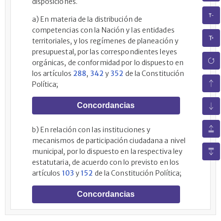
disposiciones.
a) En materia de la distribución de
competencias con la Nación y las entidades
territoriales, y los regímenes de planeación y
presupuestal, por las correspondientes leyes
orgánicas, de conformidad por lo dispuesto en
los artículos
288
,
342
y
352
de la Constitución
Política;
Concordancias
b) En relación con las instituciones y
mecanismos de participación ciudadana a nivel
municipal, por lo dispuesto en la respectiva ley
estatutaria, de acuerdo con lo previsto en los
artículos
103
y
152
de la Constitución Política;
Concordancias
c) En lo concerniente con su endeudamiento