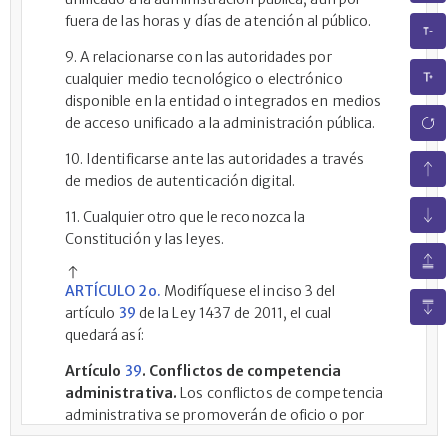
fuera de las horas y días de atención al público.
9. A relacionarse con las autoridades por
cualquier medio tecnológico o electrónico
disponible en la entidad o integrados en medios
de acceso unificado a la administración pública.
10. Identificarse ante las autoridades a través
de medios de autenticación digital.
11. Cualquier otro que le reconozca la
Constitución y las leyes.
ARTÍCULO 2o.
Modifíquese el inciso 3 del
artículo
39
de la Ley 1437 de 2011, el cual
quedará así:
Artículo
39
. Conflictos de competencia
administrativa.
Los conflictos de competencia
administrativa se promoverán de oficio o por
solicitud de la persona interesada. La autoridad