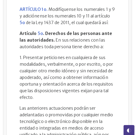
ARTÍCULO 1o.
Modifíquense los numerales 1 y 9
y adiciónense los numerales 10 y 11 al artículo
5o
de la Ley 1437 de 2011, el cual quedará así:
Artículo
5o
. Derechos de las personas ante
las autoridades.
En sus relaciones con las
autoridades toda persona tiene derecho a:
1. Presentar peticiones en cualquiera de sus
modalidades, verbalmente, o por escrito, o por
cualquier otro medio idóneo y sin necesidad de
apoderado, así como a obtener información
oportuna y orientación acerca de los requisitos
que las disposiciones vigentes exijan para tal
efecto.
Las anteriores actuaciones podrán ser
adelantadas o promovidas por cualquier medio
tecnológico o electrónico disponible en la
entidad o integradas en medios de acceso
unificado a la administración pública, aún por