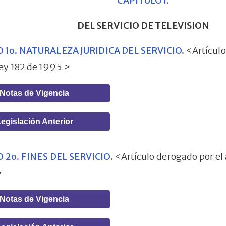
CAPITULO I.
DEL SERVICIO DE TELEVISION
 1o. NATURALEZA JURIDICA DEL SERVICIO.
<Artículo
Ley 182 de 1995.>
Notas de Vigencia
egislación Anterior
 2o. FINES DEL SERVICIO.
<Artículo derogado por el 
>
Notas de Vigencia