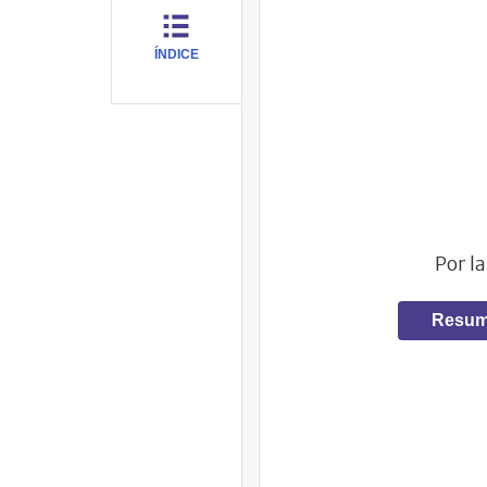
ÍNDICE
Por la
Resum