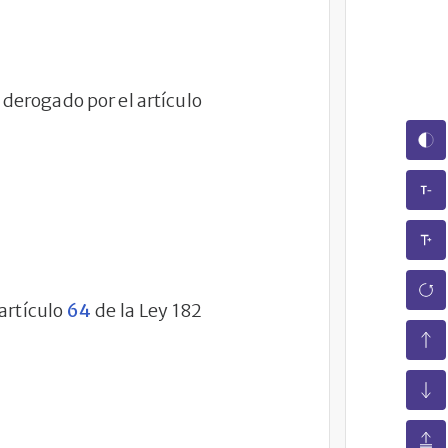
 derogado por el artículo
artículo
64
de la Ley 182