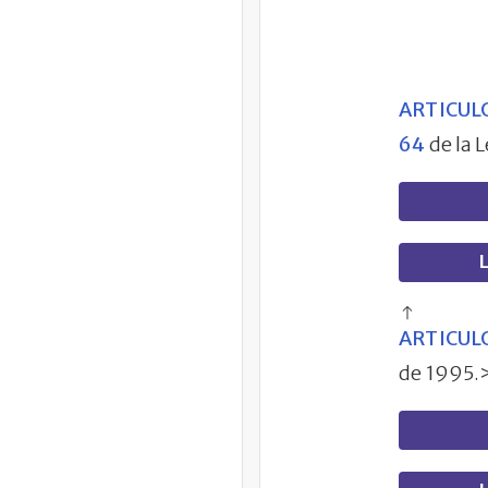
ARTICULO
64
de la 
L
ARTICULO
de 1995.