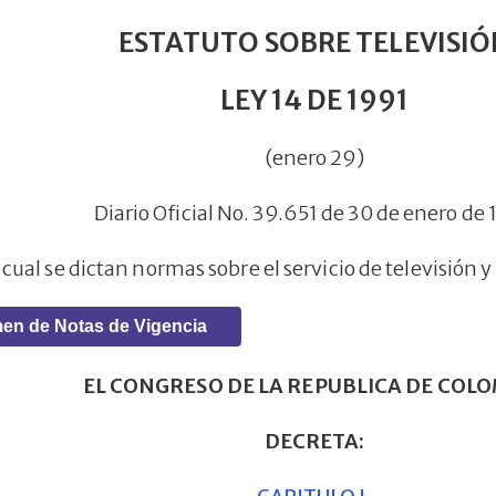
ESTATUTO SOBRE TELEVISIÓ
LEY 14 DE 1991
(enero 29)
Diario Oficial No. 39.651 de 30 de enero de
 cual se dictan normas sobre el servicio de televisión y
en de Notas de Vigencia
EL CONGRESO DE LA REPUBLICA DE COL
DECRETA: