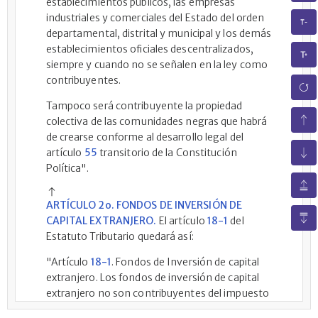
establecimientos públicos, las empresas
industriales y comerciales del Estado del orden
departamental, distrital y municipal y los demás
establecimientos oficiales descentralizados,
siempre y cuando no se señalen en la ley como
contribuyentes.
Tampoco será contribuyente la propiedad
colectiva de las comunidades negras que habrá
de crearse conforme al desarrollo legal del
artículo
55
transitorio de la Constitución
Política".
ARTÍCULO 2o. FONDOS DE INVERSIÓN DE
CAPITAL EXTRANJERO.
El artículo
18-1
del
Estatuto Tributario quedará así:
"Artículo
18-1
. Fondos de Inversión de capital
extranjero. Los fondos de inversión de capital
extranjero no son contribuyentes del impuesto
de renta y complementarios por las utilidades