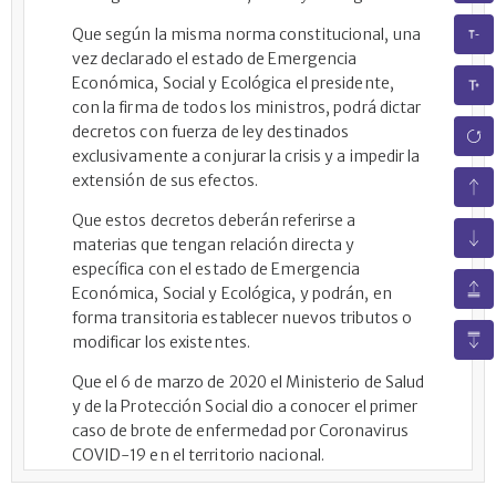
Que según la misma norma constitucional, una
vez declarado el estado de Emergencia
Económica, Social y Ecológica el presidente,
con la firma de todos los ministros, podrá dictar
decretos con fuerza de ley destinados
exclusivamente a conjurar la crisis y a impedir la
extensión de sus efectos.
Que estos decretos deberán referirse a
materias que tengan relación directa y
específica con el estado de Emergencia
Económica, Social y Ecológica, y podrán, en
forma transitoria establecer nuevos tributos o
modificar los existentes.
Que el 6 de marzo de 2020 el Ministerio de Salud
y de la Protección Social dio a conocer el primer
caso de brote de enfermedad por Coronavirus
COVID-19 en el territorio nacional.
Que el 11 de marzo de 2020 la Organización