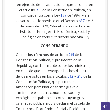
en ejercicio de las atribuciones que le confieren
el artículo
215
de la Constitución Política, en
concordancia con la Ley
137
de 1994, y en
desarrollo de lo previsto en el Decreto
637
del 6
de mayo de 2020, “Por el cual se declara un
Estado de Emergencia Económica, Social y
Ecológica en todo el territorio nacional”, y
CONSIDERANDO:
Que en los términos del artículo
215
de la
Constitución Política, el presidente de la
República, con la firma de todos los ministros,
en caso de que sobrevengan hechos distintos
de los previstos en los artículos
212
y
213
de la
Constitución Política, que perturben o
amenacen perturbar en forma grave e
inminente el orden económico, social y
ecológico del país, o que constituyan grave
calamidad pública, podrá declarar el Estado de
Emergencia Económica, Social y Ecológica.